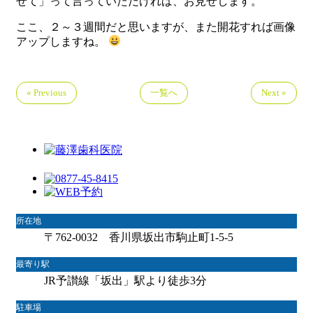
せて」って言っていただければ、お見せします。
ここ、２～３週間だと思いますが、また開花すれば画像
アップしますね。
« Previous
一覧へ
Next »
所在地
〒762-0032 香川県坂出市駒止町1-5-5
最寄り駅
JR予讃線「坂出」駅より徒歩3分
駐車場