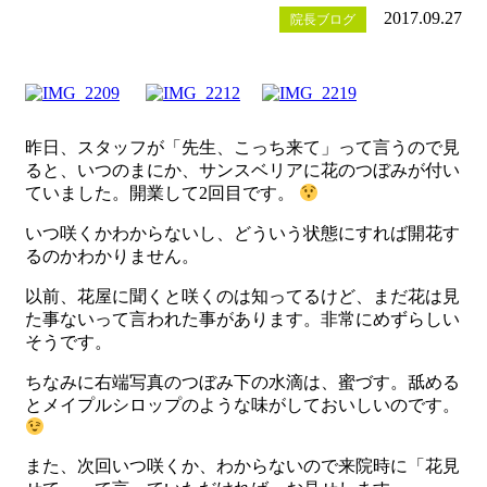
2017.09.27
院長ブログ
昨日、スタッフが「先生、こっち来て」って言うので見
ると、いつのまにか、サンスベリアに花のつぼみが付い
ていました。開業して2回目です。
いつ咲くかわからないし、どういう状態にすれば開花す
るのかわかりません。
以前、花屋に聞くと咲くのは知ってるけど、まだ花は見
た事ないって言われた事があります。非常にめずらしい
そうです。
ちなみに右端写真のつぼみ下の水滴は、蜜づす。舐める
とメイプルシロップのような味がしておいしいのです。
また、次回いつ咲くか、わからないので来院時に「花見