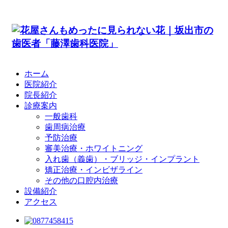
ホーム
医院紹介
院長紹介
診療案内
一般歯科
歯周病治療
予防治療
審美治療・ホワイトニング
入れ歯（義歯）・ブリッジ・インプラント
矯正治療・インビザライン
その他の口腔内治療
設備紹介
アクセス