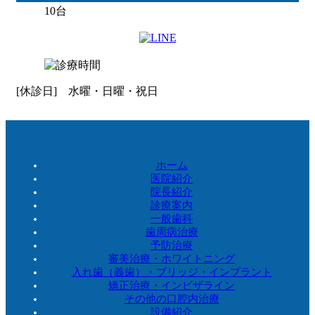
10台
[休診日] 水曜・日曜・祝日
ホーム
医院紹介
院長紹介
診療案内
一般歯科
歯周病治療
予防治療
審美治療・ホワイトニング
入れ歯（義歯）・ブリッジ・インプラント
矯正治療・インビザライン
その他の口腔内治療
設備紹介