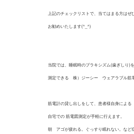
上記のチェックリストで、当てはまる方はぜ
お勧めいたします(^_^)
当院では、睡眠時のブラキシズム(歯ぎしり)
測定できる 株）ジーシー ウェアラブル筋電計
筋電計の貸し出しをして、患者様自身による
自宅での 筋電図測定が手軽に行えます。
朝 アゴが疲れる。ぐっすり眠れない。など