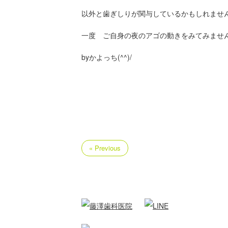
以外と歯ぎしりが関与しているかもしれませ
一度 ご自身の夜のアゴの動きをみてみませ
byかよっち(^^)/
« Previous