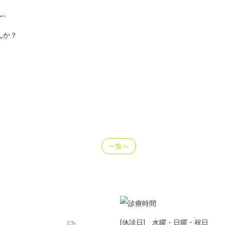
ん。
んか？
一覧へ
[休診日] 水曜・日曜・祝日