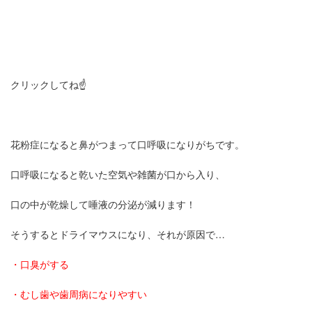
クリックしてね☝
花粉症になると鼻がつまって口呼吸になりがちです。
口呼吸になると乾いた空気や雑菌が口から入り、
口の中が乾燥して唾液の分泌が減ります！
そうするとドライマウスになり、それが原因で…
・口臭がする
・むし歯や歯周病になりやすい