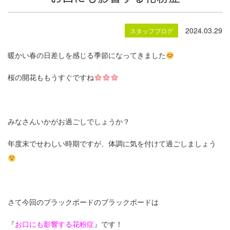
2024.03.29
スタッフブログ
暖かい春の日差しを感じる季節になってきました
桜の開花ももうすぐですね
みなさんいかがお過ごしでしょうか？
年度末でせわしい時期ですが、体調に気を付けて過ごしましょう
さて今回のブラックボードのブラックボードは
『
お口にも影響する花粉症
』です！