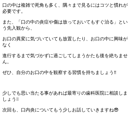
口の中は複雑で死角も多く、隅々まで見るにはコツと慣れが
必要です。
また、「口の中の炎症や傷は放っておいてもすぐ治る」とい
う先入観から、
お口の異変に気づいていても放置したり、お口の中に興味が
なく
進行するまで気づかずに過ごしてしまうかたも後を絶ちませ
ん。
ぜひ、自分のお口の中を観察する習慣を持ちましょう‼
少しでも思い当たる事があれば最寄りの歯科医院に相談しま
しょう❕❕
次回も、口内炎についてもう少しお話していきますね😎