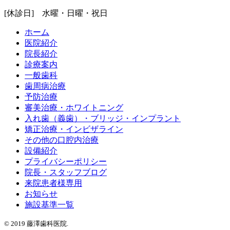
[休診日] 水曜・日曜・祝日
ホーム
医院紹介
院長紹介
診療案内
一般歯科
歯周病治療
予防治療
審美治療・ホワイトニング
入れ歯（義歯）・ブリッジ・インプラント
矯正治療・インビザライン
その他の口腔内治療
設備紹介
プライバシーポリシー
院長・スタッフブログ
来院患者様専用
お知らせ
施設基準一覧
© 2019 藤澤歯科医院.