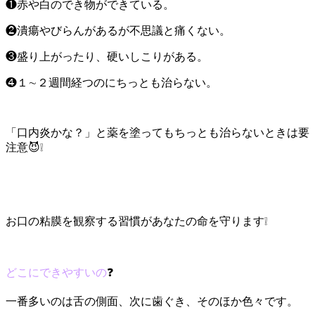
❶赤や白のでき物ができている。
❷潰瘍やびらんがあるが不思議と痛くない。
❸盛り上がったり、硬いしこりがある。
❹１∼２週間経つのにちっとも治らない。
「口内炎かな？」と薬を塗ってもちっとも治らないときは要
注意😈❕
お口の粘膜を観察する習慣があなたの命を守ります❕
どこにできやすいの
❓
一番多いのは舌の側面、次に歯ぐき、そのほか色々です。