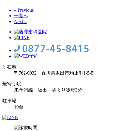
« Previous
一覧へ
Next »
所在地
〒762-0032 香川県坂出市駒止町1-5-5
最寄り駅
JR予讃線「坂出」駅より徒歩3分
駐車場
10台