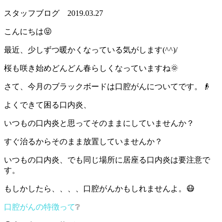
スタッフブログ
2019.03.27
こんにちは😝
最近、少しずつ暖かくなっている気がします(^^)/
桜も咲き始めどんどん春らしくなっていますね🌞
さて、今月のブラックボードは口腔がんについてです。👴
よくできて困る口内炎、
いつもの口内炎と思ってそのままにしていませんか？
すぐ治るからそのまま放置していませんか？
いつもの口内炎、でも同じ場所に居座る口内炎は要注意で
す。
もしかしたら、、、、口腔がんかもしれませんよ。😷
口腔がんの特徴って
❔