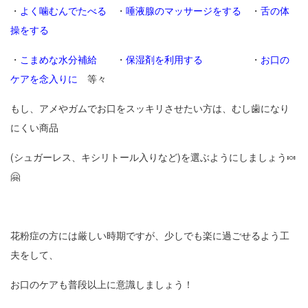
・
よく噛むんでたべる
・
唾液腺のマッサージをする
・
舌の体
操をする
・
こまめな水分補給
・
保湿剤を利用する
・
お口の
ケアを念入りに
等々
もし、アメやガムでお口をスッキリさせたい方は、むし歯になり
にくい商品
(シュガーレス、キシリトール入りなど)を選ぶようにしましょう🍬
🤗
花粉症の方には厳しい時期ですが、少しでも楽に過ごせるよう工
夫をして、
お口のケアも普段以上に意識しましょう！