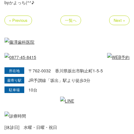
byかよっち(^^♪
« Previous
一覧へ
Next »
〒762-0032 香川県坂出市駒止町1-5-5
所在地
JR予讃線「坂出」駅より徒歩3分
最寄り駅
10台
駐車場
[休診日] 水曜・日曜・祝日