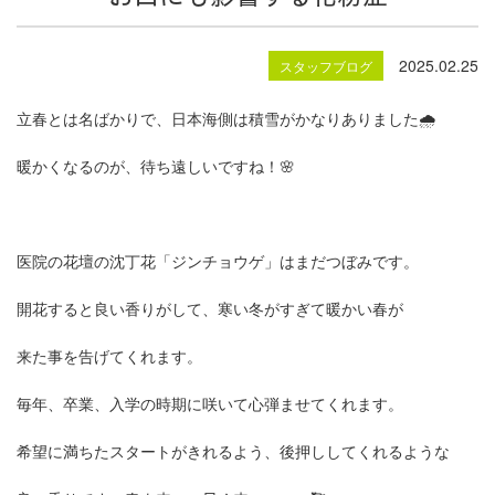
2025.02.25
スタッフブログ
立春とは名ばかりで、日本海側は積雪がかなりありました🌧
暖かくなるのが、待ち遠しいですね！🌸
医院の花壇の沈丁花「ジンチョウゲ」はまだつぼみです。
開花すると良い香りがして、寒い冬がすぎて暖かい春が
来た事を告げてくれます。
毎年、卒業、入学の時期に咲いて心弾ませてくれます。
希望に満ちたスタートがきれるよう、後押ししてくれるような